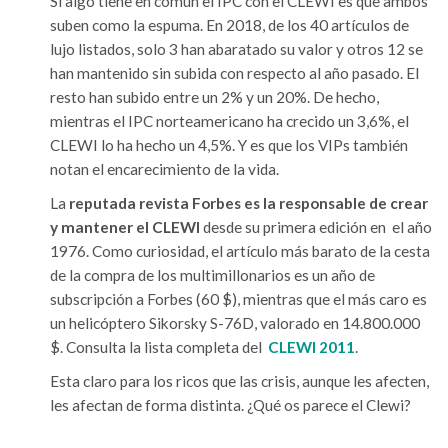
Si algo tiene en común el IPC con el CLEWI es que ambos
suben como la espuma. En 2018, de los 40 artículos de
lujo listados, solo 3 han abaratado su valor y otros 12 se
han mantenido sin subida con respecto al año pasado. El
resto han subido entre un 2% y un 20%. De hecho,
mientras el IPC norteamericano ha crecido un 3,6%, el
CLEWI lo ha hecho un 4,5%. Y es que los VIPs también
notan el encarecimiento de la vida.
La
reputada revista Forbes es la responsable de crear
y mantener el CLEWI
desde su primera edición en el año
1976. Como curiosidad, el artículo más barato de la cesta
de la compra de los multimillonarios es un año de
subscripción a Forbes (60 $), mientras que el más caro es
un helicóptero Sikorsky S-76D, valorado en 14.800.000
$. Consulta la lista completa del
CLEWI 2011
.
Esta claro para los ricos que las crisis, aunque les afecten,
les afectan de forma distinta. ¿Qué os parece el Clewi?