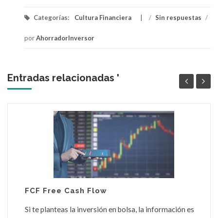
Categorías:
Cultura Financiera
/
Sin respuestas
/
por
AhorradorInversor
Entradas relacionadas '
FCF Free Cash Flow
Si te planteas la inversión en bolsa, la información es